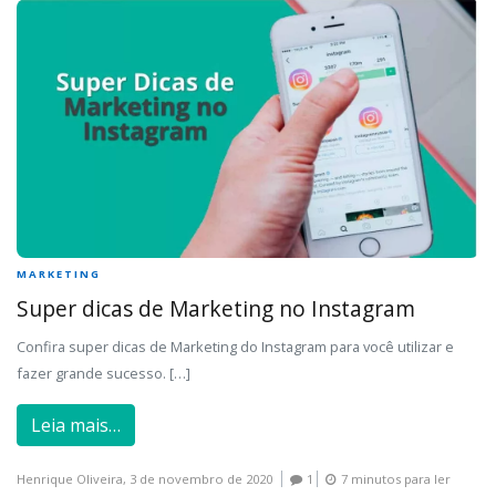
MARKETING
Super dicas de Marketing no Instagram
Confira super dicas de Marketing do Instagram para você utilizar e
fazer grande sucesso. […]
Leia mais…
Henrique Oliveira,
3 de novembro de 2020
1
7 minutos para ler