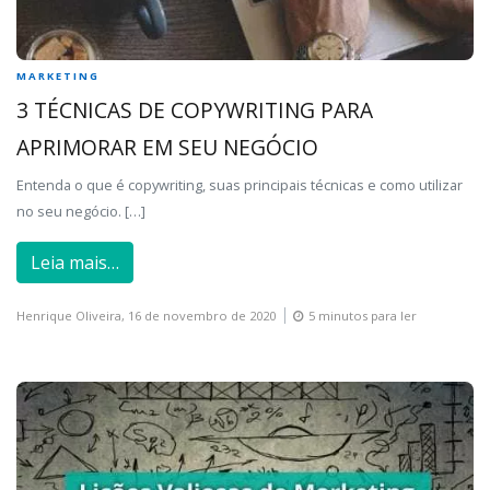
MARKETING
3 TÉCNICAS DE COPYWRITING PARA
APRIMORAR EM SEU NEGÓCIO
Entenda o que é copywriting, suas principais técnicas e como utilizar
no seu negócio. […]
Leia mais…
Henrique Oliveira,
16 de novembro de 2020
5 minutos para ler