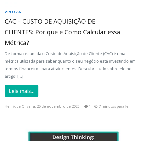
DIGITAL
CAC – CUSTO DE AQUISIÇÃO DE
CLIENTES: Por que e Como Calcular essa
Métrica?
De forma resumida o Custo de Aquisição de Cliente (CAC) é uma
métrica utilizada para saber quanto o seu negócio está investindo em
termos financeiros para atrair clientes. Descubra tudo sobre ele no
artigo! […]
Leia mais…
Henrique Oliveira,
25 de novembro de 2020
1
7 minutos para ler