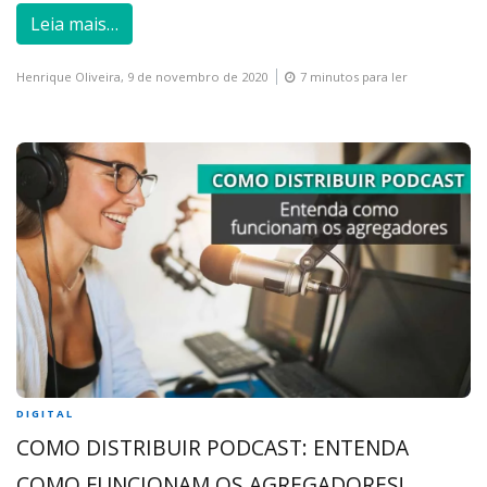
Leia mais…
Henrique Oliveira,
9 de novembro de 2020
7 minutos para ler
DIGITAL
COMO DISTRIBUIR PODCAST: ENTENDA
COMO FUNCIONAM OS AGREGADORES!