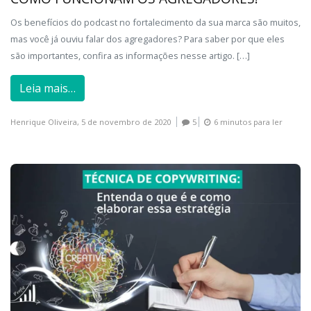
Os benefícios do podcast no fortalecimento da sua marca são muitos,
mas você já ouviu falar dos agregadores? Para saber por que eles
são importantes, confira as informações nesse artigo. […]
Leia mais…
Henrique Oliveira,
5 de novembro de 2020
5
6 minutos para ler