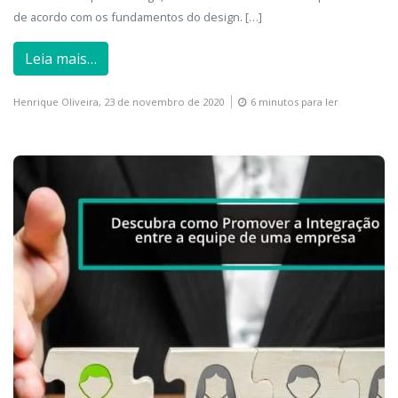
de acordo com os fundamentos do design. […]
Leia mais…
Henrique Oliveira,
23 de novembro de 2020
6 minutos para ler