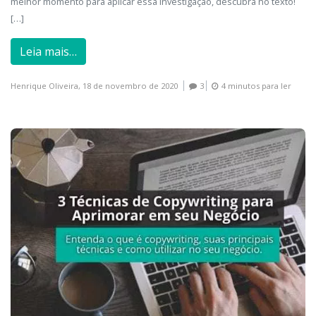
melhor momento para aplicar essa investigação, descubra no texto!
[…]
Leia mais…
Henrique Oliveira,
18 de novembro de 2020
3
4 minutos para ler