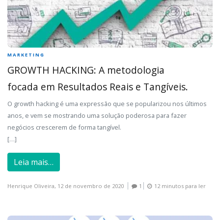
MARKETING
GROWTH HACKING: A metodologia
focada em Resultados Reais e Tangíveis.
O growth hacking é uma expressão que se popularizou nos últimos
anos, e vem se mostrando uma solução poderosa para fazer
negócios crescerem de forma tangível.
[…]
Leia mais…
Henrique Oliveira,
12 de novembro de 2020
1
12 minutos para ler