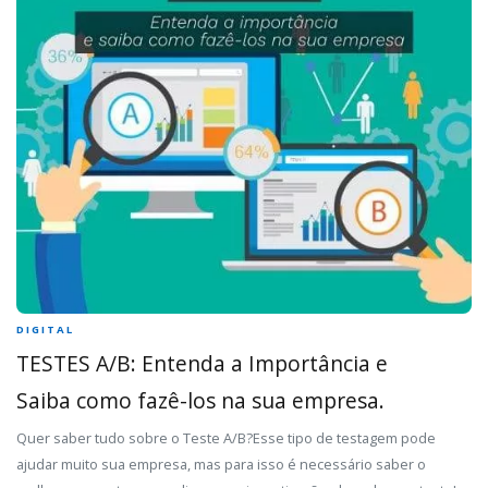
DIGITAL
TESTES A/B: Entenda a Importância e
Saiba como fazê-los na sua empresa.
Quer saber tudo sobre o Teste A/B?Esse tipo de testagem pode
ajudar muito sua empresa, mas para isso é necessário saber o