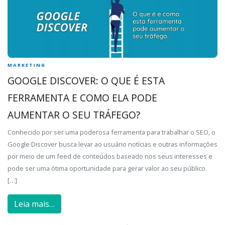
MARKETING
GOOGLE DISCOVER: O QUE É ESTA
FERRAMENTA E COMO ELA PODE
AUMENTAR O SEU TRÁFEGO?
Conhecido por ser uma poderosa ferramenta para trabalhar o SEO, o
Google Discover busca levar ao usuário notícias e outras informações
por meio de um feed de conteúdos baseado nos seus interesses e
pode ser uma ótima oportunidade para gerar valor ao seu público.
[…]
Leia mais…