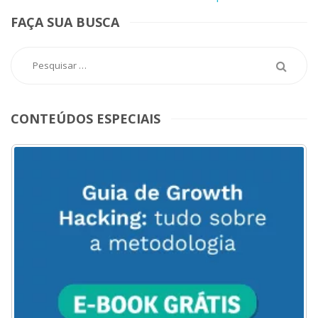
FAÇA SUA BUSCA
CONTEÚDOS ESPECIAIS
ACESSE
AQUI
O
MENU
DO
BLOG