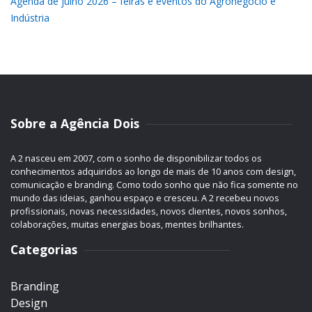
Agenda de julho 2026 – feiras e eventos do Agronegócio e
Indústria
Sobre a Agência Dois
A 2 nasceu em 2007, com o sonho de disponibilizar todos os
conhecimentos adquiridos ao longo de mais de 10 anos com design,
comunicação e branding. Como todo sonho que não fica somente no
mundo das ideias, ganhou espaço e cresceu. A 2 recebeu novos
profissionais, novas necessidades, novos clientes, novos sonhos,
colaborações, muitas energias boas, mentes brilhantes.
Categorias
Branding
Design