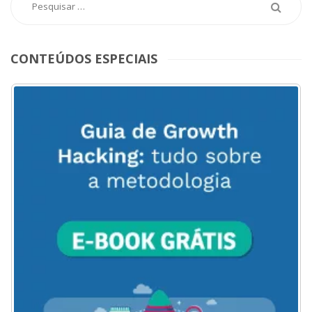
CONTEÚDOS ESPECIAIS
ACESSE
AQUI
O
MENU
DO
BLOG