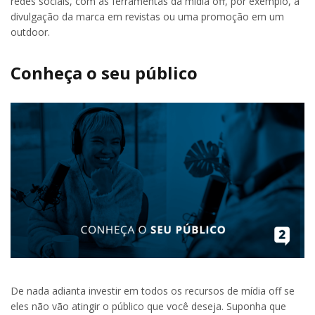
redes sociais, com as ferramentas da mídia off, por exemplo, a
divulgação da marca em revistas ou uma promoção em um
outdoor.
Conheça o seu público
De nada adianta investir em todos os recursos de mídia off se
eles não vão atingir o público que você deseja. Suponha que