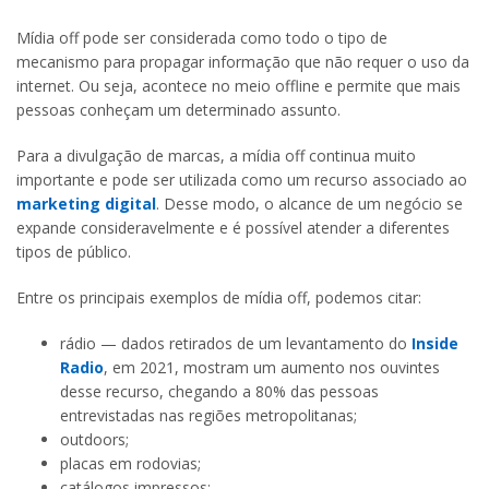
Mídia off pode ser considerada como todo o tipo de
mecanismo para propagar informação que não requer o uso da
internet. Ou seja, acontece no meio offline e permite que mais
pessoas conheçam um determinado assunto.
Para a divulgação de marcas, a mídia off continua muito
importante e pode ser utilizada como um recurso associado ao
marketing digital
. Desse modo, o alcance de um negócio se
expande consideravelmente e é possível atender a diferentes
tipos de público.
Entre os principais exemplos de mídia off, podemos citar:
rádio — dados retirados de um levantamento do
Inside
Radio
, em 2021, mostram um aumento nos ouvintes
desse recurso, chegando a 80% das pessoas
entrevistadas nas regiões metropolitanas;
outdoors;
placas em rodovias;
catálogos impressos;