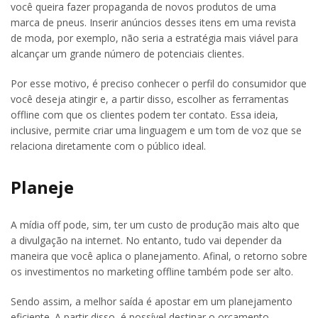
você queira fazer propaganda de novos produtos de uma
marca de pneus. Inserir anúncios desses itens em uma revista
de moda, por exemplo, não seria a estratégia mais viável para
alcançar um grande número de potenciais clientes.
Por esse motivo, é preciso conhecer o perfil do consumidor que
você deseja atingir e, a partir disso, escolher as ferramentas
offline com que os clientes podem ter contato. Essa ideia,
inclusive, permite criar uma linguagem e um tom de voz que se
relaciona diretamente com o público ideal.
Planeje
A mídia off pode, sim, ter um custo de produção mais alto que
a divulgação na internet. No entanto, tudo vai depender da
maneira que você aplica o planejamento. Afinal, o retorno sobre
os investimentos no marketing offline também pode ser alto.
Sendo assim, a melhor saída é apostar em um planejamento
eficiente. A partir disso, é possível destinar o orçamento