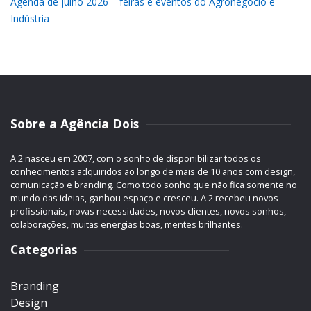
Agenda de julho 2026 – feiras e eventos do Agronegócio e
Indústria
Sobre a Agência Dois
A 2 nasceu em 2007, com o sonho de disponibilizar todos os
conhecimentos adquiridos ao longo de mais de 10 anos com design,
comunicação e branding. Como todo sonho que não fica somente no
mundo das ideias, ganhou espaço e cresceu. A 2 recebeu novos
profissionais, novas necessidades, novos clientes, novos sonhos,
colaborações, muitas energias boas, mentes brilhantes.
Categorias
Branding
Design