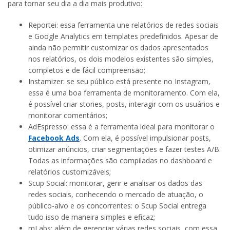
para tornar seu dia a dia mais produtivo:
Reportei: essa ferramenta une relatórios de redes sociais
e Google Analytics em templates predefinidos. Apesar de
ainda não permitir customizar os dados apresentados
nos relatórios, os dois modelos existentes são simples,
completos e de fácil compreensão;
Instamizer: se seu público está presente no Instagram,
essa é uma boa ferramenta de monitoramento. Com ela,
é possível criar stories, posts, interagir com os usuários e
monitorar comentários;
AdEspresso: essa é a ferramenta ideal para monitorar o
Facebook Ads
. Com ela, é possível impulsionar posts,
otimizar anúncios, criar segmentações e fazer testes A/B.
Todas as informações são compiladas no dashboard e
relatórios customizáveis;
Scup Social: monitorar, gerir e analisar os dados das
redes sociais, conhecendo o mercado de atuação, o
público-alvo e os concorrentes: o Scup Social entrega
tudo isso de maneira simples e eficaz;
mLabs: além de gerenciar várias redes sociais, com essa