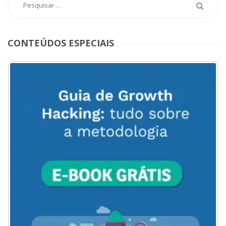
CONTEÚDOS ESPECIAIS
ACESSE
AQUI
O
MENU
DO
BLOG