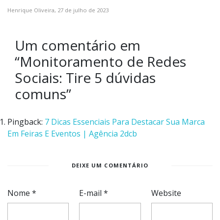
Henrique Oliveira,
27 de julho de 2023
Um comentário em
“
Monitoramento de Redes
Sociais: Tire 5 dúvidas
comuns
”
Pingback:
7 Dicas Essenciais Para Destacar Sua Marca
Em Feiras E Eventos | Agência 2dcb
DEIXE UM COMENTÁRIO
Nome
*
E-mail
*
Website