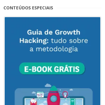
CONTEÚDOS ESPECIAIS
ACESSE
AQUI
O
MENU
DO
BLOG