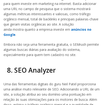
para quem investe em marketing na internet. Basta adicionar
uma URL no campo de pesquisa que o sistema mostrará
algumas métricas interessantes e valiosas, como tráfego
orgânico mensal, total de backlinks e principais palavras-chave
que geram visitas orgânicas ao site. A solução
ainda mostra
quanto a empresa investe em
anúncios no
Google
.
Embora não seja uma ferramenta gratuita, o SEMrush permite
algumas buscas diárias para avaliação do sistema,
especialmente para quem tem cadastro no site.
8. SEO Analyzer
Uma das ferramentas digitais do guru Neil Patel proporciona
uma análise muito relevante de SEO. Adicionando a URL de um
site, a solução atribui ao seu domínio uma pontuação em
relação às suas otimizações para os motores de busca. Além
disso, estima o tráfego orgânico mensal e a quantidade de