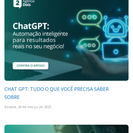
CHAT GPT: TUDO O QUE VOCÊ PRECISA SABER
SOBRE
Rosana,
24 de março de 2025