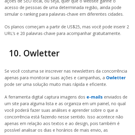
ações de SEO local, ou seja, quer que o website ganhe o
acesso de pessoas de uma determinada região, ainda pode
simular o ranking para palavras-chave em diferentes cidades.
Os planos começam a partir de US$25, mas você pode inserir 2
URL’s e 20 palavras-chave para acompanhar gratuitamente.
10. Owletter
Se você costuma se inscrever nas newsletters da concorrência
apenas para monitorar suas ações e campanhas, a
Owletter
pode ser uma solução muito mais rápida e eficiente.
A ferramenta digital captura imagens dos
e-mails
enviados de
um site para alguma lista e as organiza em um painel, no qual
você poderá fazer suas análises e aprender sobre o que a
concorrência está fazendo nesse sentido. Isso acontece não
apenas em relação aos textos e ao design, pois também é
possível analisar os dias e horários de mais envio, as