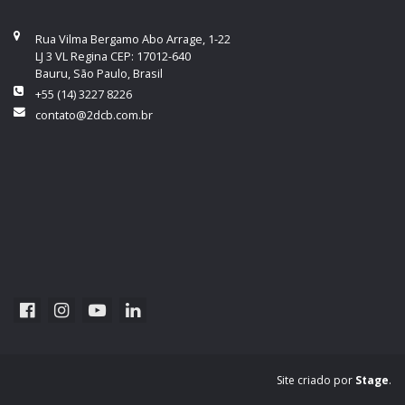
Rua Vilma Bergamo Abo Arrage, 1-22
LJ 3 VL Regina CEP: 17012-640
Bauru, São Paulo, Brasil
+55 (14) 3227 8226
contato@2dcb.com.br
Site criado por
Stage
.