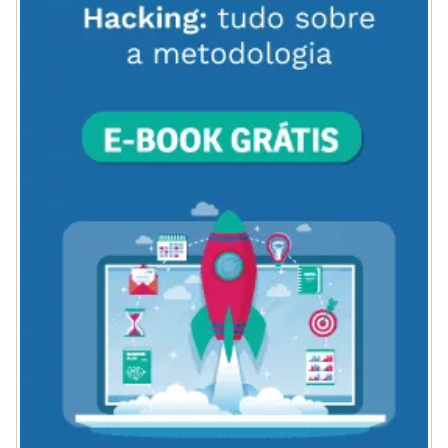
DO
BLOG