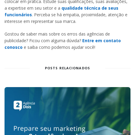
colocar em prática. Estude suas qualificações, suas avaliações,
a expertise em seu setor e a
qualidade técnica de seus
funcionários
. Perceba se há empatia, proximidade, atenção e
interesse em representar sua marca.
Gostou de saber mais sobre os erros das agências de
publicidade? Ficou com alguma dúvida?
Entre em contato
conosco
e saiba como podemos ajudar você!
POSTS RELACIONADOS