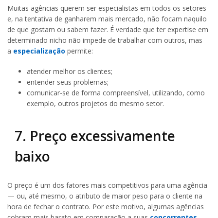
Muitas agências querem ser especialistas em todos os setores
e, na tentativa de ganharem mais mercado, não focam naquilo
de que gostam ou sabem fazer. É verdade que ter expertise em
determinado nicho não impede de trabalhar com outros, mas
a
especialização
permite:
atender melhor os clientes;
entender seus problemas;
comunicar-se de forma compreensível, utilizando, como
exemplo, outros projetos do mesmo setor.
7. Preço excessivamente
baixo
O preço é um dos fatores mais competitivos para uma agência
— ou, até mesmo, o atributo de maior peso para o cliente na
hora de fechar o contrato. Por este motivo, algumas agências
cobram mais barato em comparação a suas
concorrentes
.