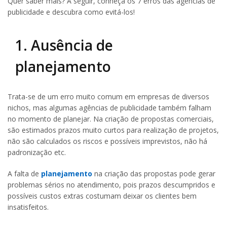
Quer saber mais? A seguir, conheça os 7 erros das agências de
publicidade e descubra como evitá-los!
1. Ausência de
planejamento
Trata-se de um erro muito comum em empresas de diversos
nichos, mas algumas agências de publicidade também falham
no momento de planejar. Na criação de propostas comerciais,
são estimados prazos muito curtos para realização de projetos,
não são calculados os riscos e possíveis imprevistos, não há
padronização etc.
A falta de
planejamento
na criação das propostas pode gerar
problemas sérios no atendimento, pois prazos descumpridos e
possíveis custos extras costumam deixar os clientes bem
insatisfeitos.