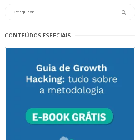
CONTEÚDOS ESPECIAIS
ACESSE
AQUI
O
MENU
DO
BLOG