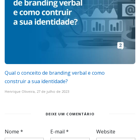
Qual o conceito de branding verbal e como
construir a sua identidade?
Henrique Oliveira,
27 de julho de 2023
DEIXE UM COMENTÁRIO
Nome
*
E-mail
*
Website