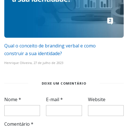
Qual o conceito de branding verbal e como
construir a sua identidade?
Henrique Oliveira,
27 de julho de 2023
DEIXE UM COMENTÁRIO
Nome
*
E-mail
*
Website
Comentário
*