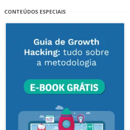
CONTEÚDOS ESPECIAIS
ACESSE
AQUI
O
MENU
DO
BLOG