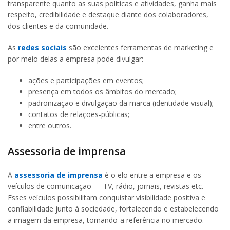
transparente quanto as suas políticas e atividades, ganha mais
respeito, credibilidade e destaque diante dos colaboradores,
dos clientes e da comunidade.
As
redes sociais
são excelentes ferramentas de marketing e
por meio delas a empresa pode divulgar:
ações e participações em eventos;
presença em todos os âmbitos do mercado;
padronização e divulgação da marca (identidade visual);
contatos de relações-públicas;
entre outros.
Assessoria de imprensa
A
assessoria de imprensa
é o elo entre a empresa e os
veículos de comunicação — TV, rádio, jornais, revistas etc.
Esses veículos possibilitam conquistar visibilidade positiva e
confiabilidade junto à sociedade, fortalecendo e estabelecendo
a imagem da empresa, tornando-a referência no mercado.