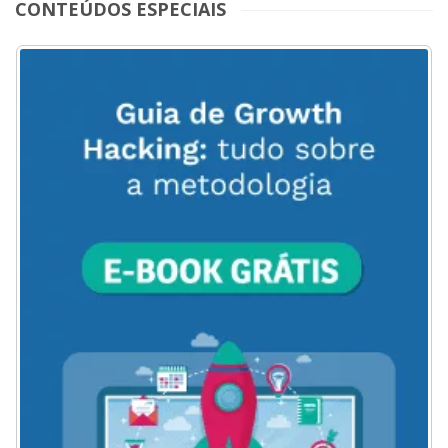
CONTEÚDOS ESPECIAIS
ACESSE
AQUI
O
MENU
DO
BLOG