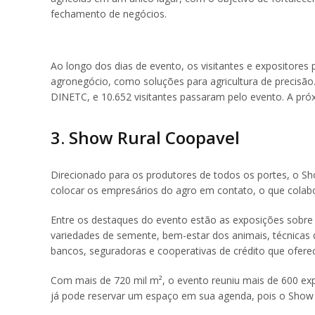
fechamento de negócios.
Ao longo dos dias de evento, os visitantes e expositore
agronegócio, como soluções para agricultura de precisão
DINETC, e 10.652 visitantes passaram pelo evento. A próx
3. Show Rural Coopavel
Direcionado para os produtores de todos os portes, o Sh
colocar os empresários do agro em contato, o que colab
Entre os destaques do evento estão as exposições sobre a
variedades de semente, bem-estar dos animais, técnicas
bancos, seguradoras e cooperativas de crédito que ofer
Com mais de 720 mil m², o evento reuniu mais de 600 exp
já pode reservar um espaço em sua agenda, pois o Show R