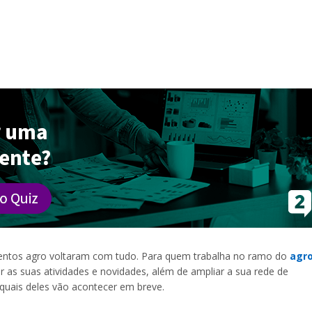
ventos agro voltaram com tudo. Para quem trabalha no ramo do
agr
r as suas atividades e novidades, além de ampliar a sua rede de
 quais deles vão acontecer em breve.