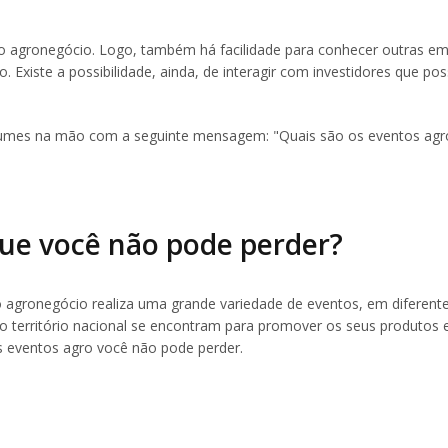
do agronegócio. Logo, também há facilidade para conhecer outras e
. Existe a possibilidade, ainda, de interagir com investidores que p
que você não pode perder?
 agronegócio realiza uma grande variedade de eventos, em diferent
o território nacional se encontram para promover os seus produtos e
ais eventos agro você não pode perder.