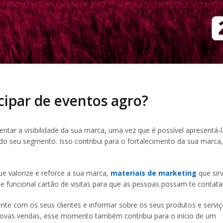
cipar de eventos agro?
ar a visibilidade da sua marca, uma vez que é possível apresentá-l
do seu segmento. Isso contribui para o fortalecimento da sua marca
ue valorize e reforce a sua marca,
materiais de marketing
que sir
e funcional cartão de visitas para que as pessoas possam te contata
te com os seus clientes e informar sobre os seus produtos e serviç
novas vendas, esse momento também contribui para o início de um