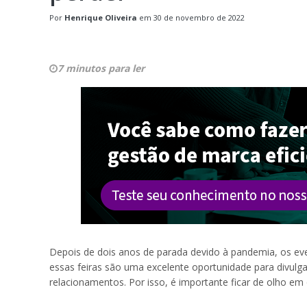
Por
Henrique Oliveira
em
30 de novembro de 2022
7 minutos para ler
Depois de dois anos de parada devido à pandemia, os e
essas feiras são uma excelente oportunidade para divulga
relacionamentos. Por isso, é importante ficar de olho em