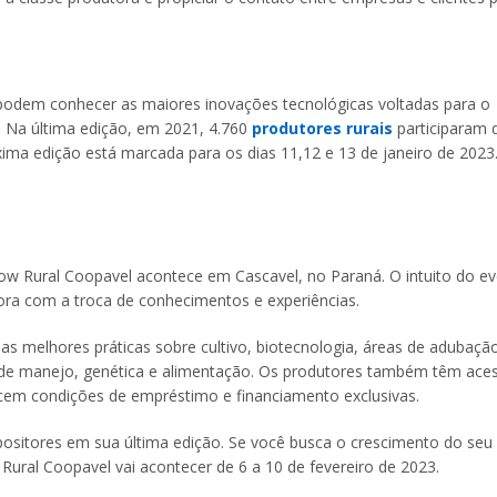
s podem conhecer as maiores inovações tecnológicas voltadas para o
. Na última edição, em 2021, 4.760
produtores rurais
participaram 
ima edição está marcada para os dias 11,12 e 13 de janeiro de 2023
ow Rural Coopavel acontece em Cascavel, no Paraná. O intuito do e
ora com a troca de conhecimentos e experiências.
s melhores práticas sobre cultivo, biotecnologia, áreas de adubaçã
 de manejo, genética e alimentação. Os produtores também têm ace
ecem condições de empréstimo e financiamento exclusivas.
ositores em sua última edição. Se você busca o crescimento do seu
ural Coopavel vai acontecer de 6 a 10 de fevereiro de 2023.