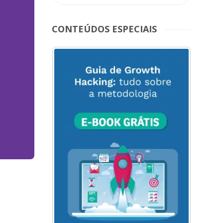
CONTEÚDOS ESPECIAIS
ACESSE
AQUI
O
MENU
DO
BLOG