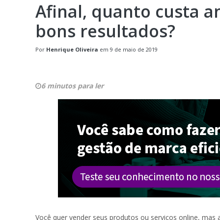
Afinal, quanto custa a
bons resultados?
Por
Henrique Oliveira
em
9 de maio de 2019
6 minutos para ler
Você quer vender seus produtos ou serviços online, mas 