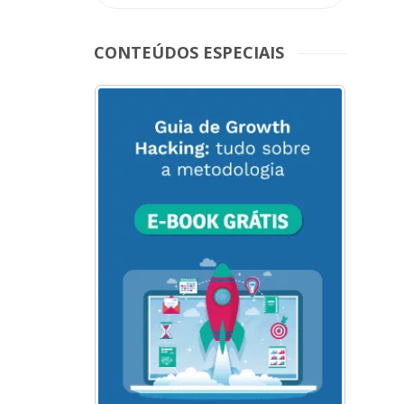
CONTEÚDOS ESPECIAIS
ACESSE
AQUI
O
MENU
DO
BLOG