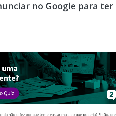
nunciar no Google para ter
ainda não o fez por que teme gastar mais do que poderia? Então, pre