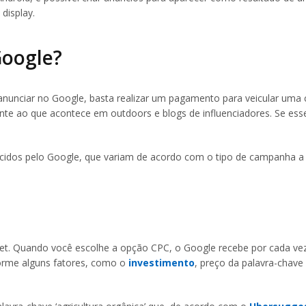
display.
Google?
anunciar no Google, basta realizar um pagamento para veicular um
e ao que acontece em outdoors e blogs de influenciadores. Se esse
ecidos pelo Google, que variam de acordo com o tipo de campanha a
net. Quando você escolhe a opção CPC, o Google recebe por cada v
forme alguns fatores, como o
investimento
, preço da palavra-chave