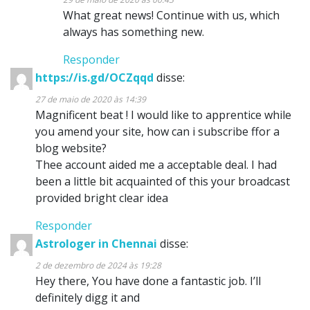
What great news! Continue with us, which
always has something new.
Responder
https://is.gd/OCZqqd
disse:
27 de maio de 2020 às 14:39
Magnificent beat ! I would like to apprentice while
you amend your site, how can i subscribe ffor a
blog website?
Thee account aided me a acceptable deal. I had
been a little bit acquainted of this your broadcast
provided bright clear idea
Responder
Astrologer in Chennai
disse:
2 de dezembro de 2024 às 19:28
Hey there, You have done a fantastic job. I’ll
definitely digg it and