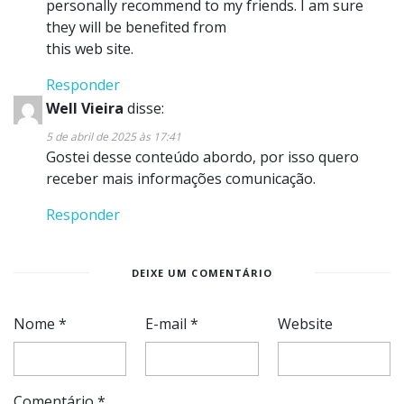
personally recommend to my friends. I am sure
they will be benefited from
this web site.
Responder
Well Vieira
disse:
5 de abril de 2025 às 17:41
Gostei desse conteúdo abordo, por isso quero
receber mais informações comunicação.
Responder
DEIXE UM COMENTÁRIO
Nome
*
E-mail
*
Website
Comentário
*