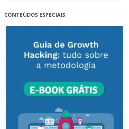
CONTEÚDOS ESPECIAIS
ACESSE
AQUI
O
MENU
DO
BLOG