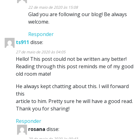
22 de maio de 2020 às 15:08
Glad you are following our blog! Be always
welcome.
Responder
ts911
disse:
27 de maio de 2020 às 04:05
Hello! This post could not be written any better!
Reading through this post reminds me of my good
old room mate!
He always kept chatting about this. I will forward
this
article to him. Pretty sure he will have a good read.
Thank you for sharing!
Responder
rosana
disse:
29 de maio de 2020 às 00:43