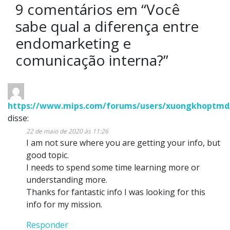
9 comentários em “
Você
sabe qual a diferença entre
endomarketing e
comunicação interna?
”
https://www.mips.com/forums/users/xuongkhoptmd
disse:
22 de maio de 2020 às 11:26
I am not sure where you are getting your info, but
good topic.
I needs to spend some time learning more or
understanding more.
Thanks for fantastic info I was looking for this
info for my mission.
Responder