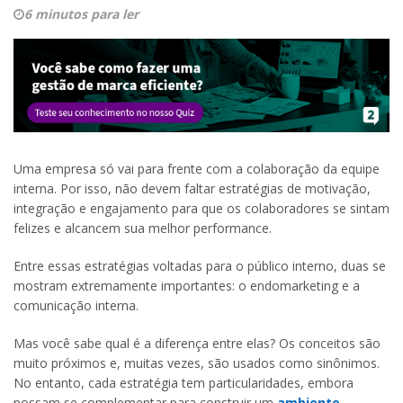
6 minutos para ler
Uma empresa só vai para frente com a colaboração da equipe
interna. Por isso, não devem faltar estratégias de motivação,
integração e engajamento para que os colaboradores se sintam
felizes e alcancem sua melhor performance.
Entre essas estratégias voltadas para o público interno, duas se
mostram extremamente importantes: o endomarketing e a
comunicação interna.
Mas você sabe qual é a diferença entre elas? Os conceitos são
muito próximos e, muitas vezes, são usados como sinônimos.
No entanto, cada estratégia tem particularidades, embora
possam se complementar para construir um
ambiente