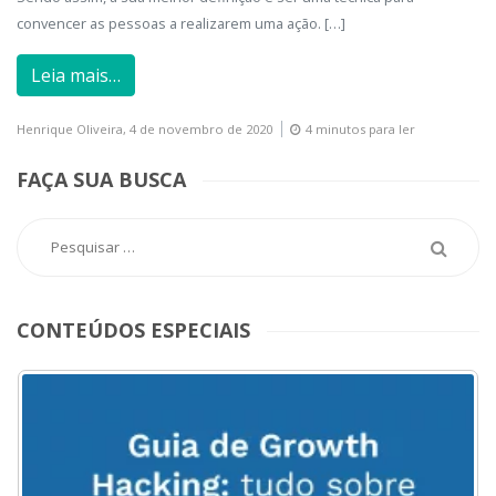
convencer as pessoas a realizarem uma ação. […]
Leia mais…
Henrique Oliveira,
4 de novembro de 2020
4 minutos para ler
FAÇA SUA BUSCA
CONTEÚDOS ESPECIAIS
ACESSE
AQUI
O
MENU
DO