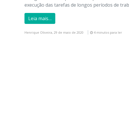
execução das tarefas de longos períodos de trab
Leia mais…
Henrique Oliveira,
29 de maio de 2020
4 minutos para ler