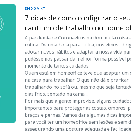
ENDOMKT
7 dicas de como configurar o seu
cantinho de trabalho no home of
A pandemia de Coronavírus mudou muita coisa
rotina. De uma hora para outra, nos vimos obri
adotar novos hábitos e adaptar a nossa vida pa
pudéssemos passar da melhor forma possível p
momento de tantos cuidados.
Quem está em homeoffice teve que adaptar um 
na casa para trabalhar. O que não dá é pra ficar
trabalhando no sofá ou, mesmo que seja tentad
dias frios, sentado na cama…
Por mais que a gente improvise, alguns cuidado
importantes para proteger as costas, ombros, p
braços e pernas. Vamos dar algumas dicas impo
para você ter um homeoffice sem lesões e sem d
assegurando uma postura adequada e facilidad