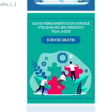
alho. […]