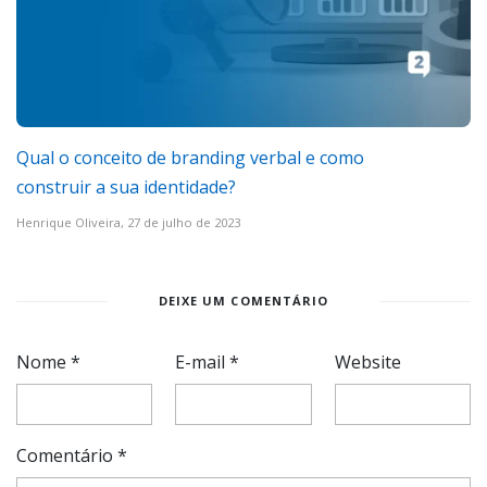
Qual o conceito de branding verbal e como
construir a sua identidade?
Henrique Oliveira,
27 de julho de 2023
DEIXE UM COMENTÁRIO
Nome
*
E-mail
*
Website
Comentário
*