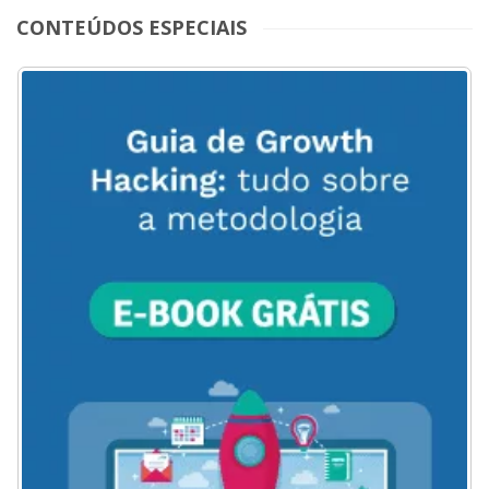
CONTEÚDOS ESPECIAIS
ACESSE
AQUI
O
MENU
DO
BLOG