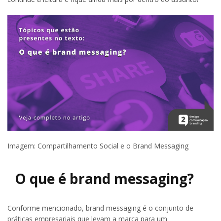
Imagem: Compartilhamento Social e o Brand Messaging
O que é brand messaging?
Conforme mencionado, brand messaging é o conjunto de
práticas empresariais que levam a marca para um