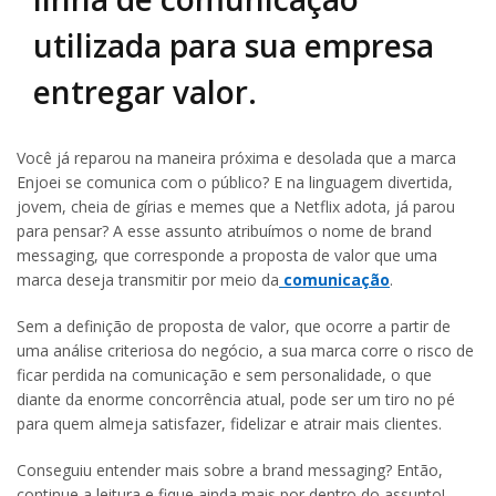
utilizada para sua empresa
entregar valor.
Você já reparou na maneira próxima e desolada que a marca
Enjoei se comunica com o público? E na linguagem divertida,
jovem, cheia de gírias e memes que a Netflix adota, já parou
para pensar? A esse assunto atribuímos o nome de brand
messaging, que corresponde a proposta de valor que uma
marca deseja transmitir por meio da
comunicação
.
Sem a definição de proposta de valor, que ocorre a partir de
uma análise criteriosa do negócio, a sua marca corre o risco de
ficar perdida na comunicação e sem personalidade, o que
diante da enorme concorrência atual, pode ser um tiro no pé
para quem almeja satisfazer, fidelizar e atrair mais clientes.
Conseguiu entender mais sobre a brand messaging? Então,
continue a leitura e fique ainda mais por dentro do assunto!