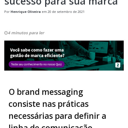
sucesso para sua marca
Por
Henrique Oliveira
em
20 de setembro de 2021
4 minutos para ler
O brand messaging
consiste nas práticas
necessárias para definir a
linha de comunicação