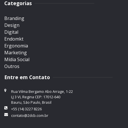
Categorias
Branding
Design
Digital
Endomkt
Ergonomia
Marketing
Mídia Social
Outros
Entre em Contato
Rua Vilma Bergamo Abo Arrage, 1-22
LJ 3 VL Regina CEP: 17012-640
Bauru, São Paulo, Brasil
+55 (14) 3227 8226
contato@2dcb.com.br