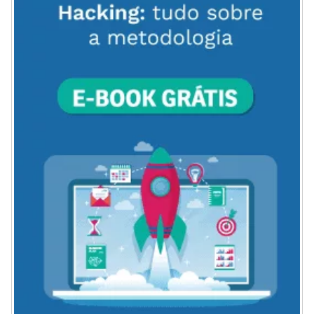
DO
BLOG