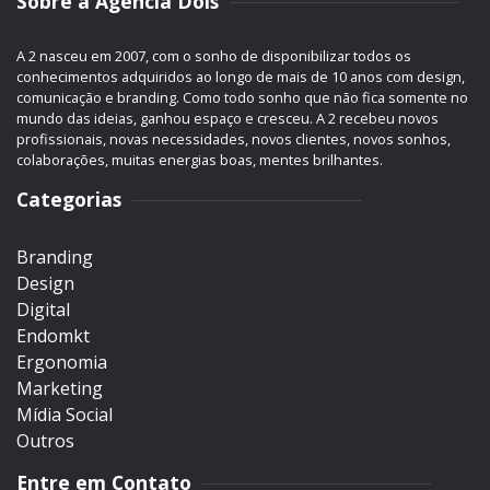
Sobre a Agência Dois
A 2 nasceu em 2007, com o sonho de disponibilizar todos os
conhecimentos adquiridos ao longo de mais de 10 anos com design,
comunicação e branding. Como todo sonho que não fica somente no
mundo das ideias, ganhou espaço e cresceu. A 2 recebeu novos
profissionais, novas necessidades, novos clientes, novos sonhos,
colaborações, muitas energias boas, mentes brilhantes.
Categorias
Branding
Design
Digital
Endomkt
Ergonomia
Marketing
Mídia Social
Outros
Entre em Contato