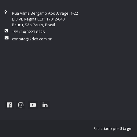
Rua Vilma Bergamo Abo Arrage, 1-22
LJ 3 VL Regina CEP: 17012-640
Bauru, São Paulo, Brasil
+55 (14) 3227 8226
contato@2dcb.com.br
Site criado por
Stage
.