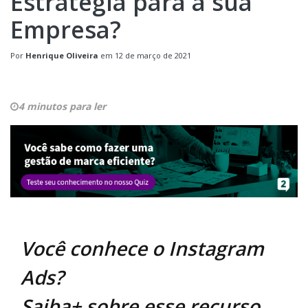
Estratégia para a sua
Empresa?
Por
Henrique Oliveira
em
12 de março de 2021
4 minutos para ler
Você conhece o Instagram
Ads?
Saiba+ sobre esse recurso