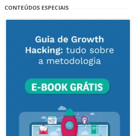
CONTEÚDOS ESPECIAIS
ACESSE
AQUI
O
MENU
DO
BLOG