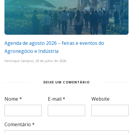
Agenda de agosto 2026 – feiras e eventos do
Agronegócio e Indústria
Henrique Campos,
20 de julho de 2026
DEIXE UM COMENTÁRIO
Nome
*
E-mail
*
Website
Comentário
*