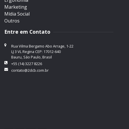
Marketing
Mídia Social
Outros
Entre em Contato
Rua Vilma Bergamo Abo Arrage, 1-22
LJ 3 VL Regina CEP: 17012-640
Bauru, São Paulo, Brasil
+55 (14) 3227 8226
contato@2dcb.com.br